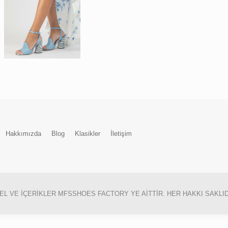
Hakkımızda
Blog
Klasikler
İletişim
L VE İÇERİKLER MFSSHOES FACTORY YE AİTTİR. HER HAKKI SAKLIDI