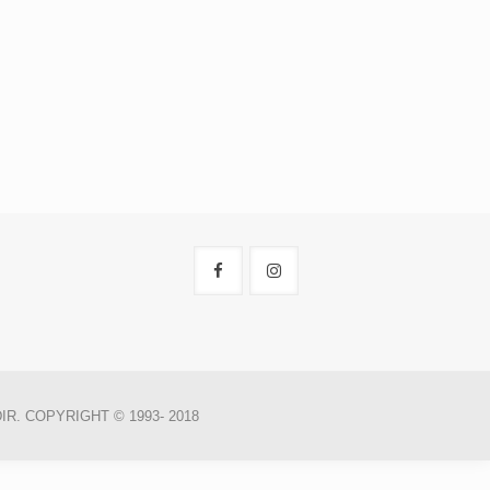
R. COPYRIGHT © 1993- 2018