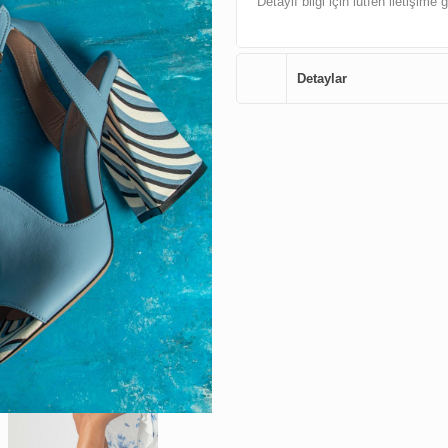
Detaylı bilgi için lütfen iletişime 
Detaylar