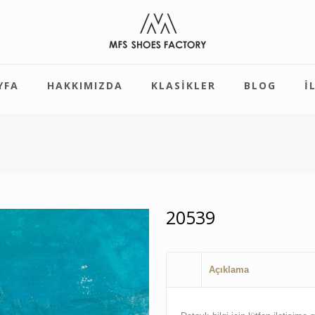
YFA
HAKKIMIZDA
KLASIKLER
BLOG
İ
20539
Açıklama