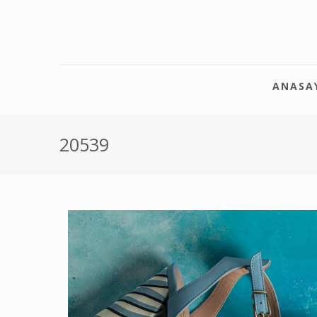
ANASA
20539